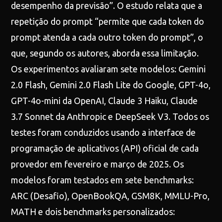
desempenho da previsão”. O estudo relata que a
repetição do prompt “permite que cada token do
prompt atenda a cada outro token do prompt”, o
que, segundo os autores, aborda essa limitação.
Os experimentos avaliaram sete modelos: Gemini
2.0 Flash, Gemini 2.0 Flash Lite do Google, GPT-4o,
GPT-4o-mini da OpenAI, Claude 3 Haiku, Claude
3.7 Sonnet da Anthropic e DeepSeek V3. Todos os
testes foram conduzidos usando a interface de
programação de aplicativos (API) oficial de cada
provedor em fevereiro e março de 2025. Os
modelos foram testados em sete benchmarks:
ARC (Desafio), OpenBookQA, GSM8K, MMLU-Pro,
MATH e dois benchmarks personalizados: