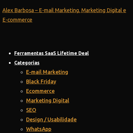
Ir
Alex Barbosa – E-mail Marketing, Marketing Digital e
para
E-commerce
o
conteúdo
Ferramentas SaaS Lifetime Deal
Categorias
E-mail Marketing
Black Friday
Ecommerce
Marketing Digital
SEO
Design / Usabilidade
WhatsApp