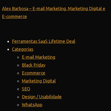
INTELIGÊNCIA ARTIFICIAL
Ir
Alex Barbosa – E-mail Marketing, Marketing Digital e
para
E-commerce
o
conteúdo
Ferramentas SaaS Lifetime Deal
Categorias
E-mail Marketing
Black Friday
Ecommerce
Marketing Digital
SEO
Design / Usabilidade
WhatsApp