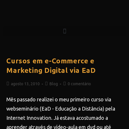
Cursos em e-Commerce e
Marketing Digital via EaD
agosto 13, 2010
Blog
0 comentário
Mês passado realizei o meu primeiro curso via
webseminário (EaD - Educação a Distância) pela
Internet Innovation. Já estava acostumado a
aprender através de vídeo-aula em dvd ou até