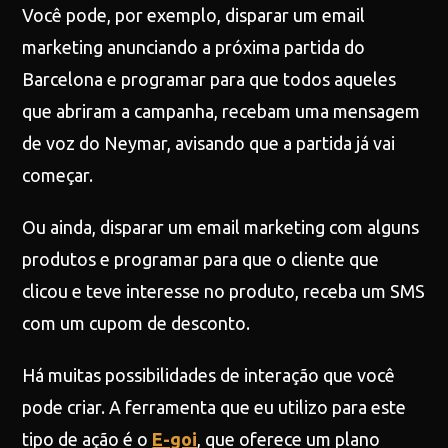
Você pode, por exemplo, disparar um email
marketing anunciando a próxima partida do
Barcelona e programar para que todos aqueles
que abriram a campanha, recebam uma mensagem
de voz do Neymar, avisando que a partida já vai
começar.
Ou ainda, disparar um email marketing com alguns
produtos e programar para que o cliente que
clicou e teve interesse no produto, receba um SMS
com um cupom de desconto.
Há muitas possibilidades de interação que você
pode criar. A ferramenta que eu utilizo para este
tipo de ação é o
E-goi
, que oferece um plano