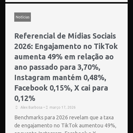
Notícias
Referencial de Mídias Sociais
2026: Engajamento no TikTok
aumenta 49% em relação ao
ano passado para 3,70%,
Instagram mantém 0,48%,
Facebook 0,15%, X cai para
0,12%
Alex Barbosa
•
março 17, 2026
Benchmarks para 2026 revelam que a taxa
de engajamento no TikTok aumentou 49%,