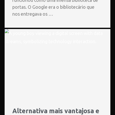
funcionou como uma imensa biblioteca de
portas. O Google era o bibliotecário que
nos entregava os …
Alternativa mais vantajosa e