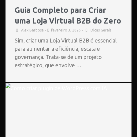
Guia Completo para Criar
uma Loja Virtual B2B do Zero
Alex Barbosa
•
fevereiro 3, 2026
•
Dicas Gerais
Sim, criar uma Loja Virtual B2B é essencial
para aumentar a eficiência, escala e
governança. Trata-se de um projeto
estratégico, que envolve …