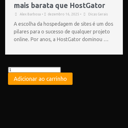
mais barata que HostGator
Alex Barbosa
•
dezembro 16, 2025
•
Dicas Gerais
A escolha da hospedagem de sites é um dos
pilares para o sucesso de qualquer projeto
online. Por anos, a HostGator dominou …
Adicionar ao carrinho