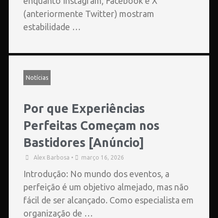
enquanto Instagram, Facebook e X
(anteriormente Twitter) mostram
estabilidade …
Notícias
Por que Experiências
Perfeitas Começam nos
Bastidores [Anúncio]
Alex Barbosa
•
março 16, 2026
Introdução: No mundo dos eventos, a
perfeição é um objetivo almejado, mas não
fácil de ser alcançado. Como especialista em
organização de …