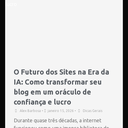
O Futuro dos Sites na Era da
IA: Como transformar seu
blog em um oráculo de
confiança e lucro
Alex Barbosa
•
janeiro 15, 2026
•
Dicas Gerais
Durante quase três décadas, a internet