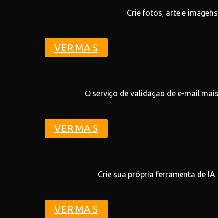
Crie fotos, arte e imagen
VER MAIS
O serviço de validação de e-mail mais
VER MAIS
Crie sua própria ferramenta de IA
VER MAIS