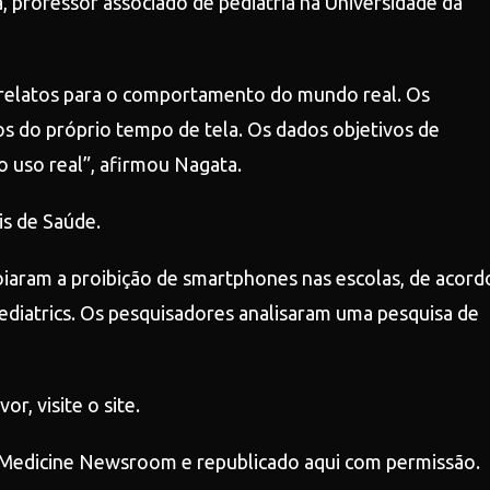
a, professor associado de pediatria na Universidade da
orrelatos para o comportamento do mundo real. Os
s do próprio tempo de tela. Os dados objetivos de
 uso real”, afirmou Nagata.
is de Saúde.
iaram a proibição de smartphones nas escolas, de acord
diatrics. Os pesquisadores analisaram uma pesquisa de
r, visite o site.
W Medicine Newsroom e republicado aqui com permissão.