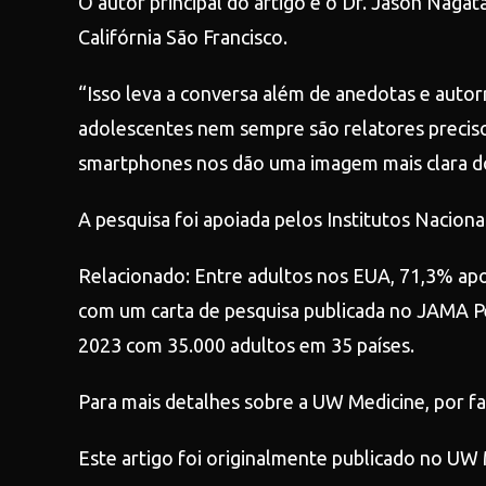
O autor principal do artigo é o Dr. Jason Nagat
Califórnia São Francisco.
“Isso leva a conversa além de anedotas e aut
adolescentes nem sempre são relatores preciso
smartphones nos dão uma imagem mais clara do
A pesquisa foi apoiada pelos Institutos Naciona
Relacionado: Entre adultos nos EUA, 71,3% apo
com um carta de pesquisa publicada no JAMA Pe
2023 com 35.000 adultos em 35 países.
Para mais detalhes sobre a UW Medicine, por favo
Este artigo foi originalmente publicado no U