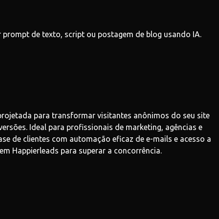
r prompt de texto, script ou postagem de blog usando IA.
rojetada para transformar visitantes anônimos do seu site
rsões. Ideal para profissionais de marketing, agências e
e de clientes com automação eficaz de e-mails e acesso a
em Happierleads para superar a concorrência.