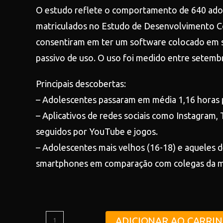
O estudo reflete o comportamento de 640 adol
matriculados no Estudo de Desenvolvimento Co
consentiram em ter um software colocado em s
passivo de uso. O uso foi medido entre setemb
Principais descobertas:
– Adolescentes passaram em média 1,16 horas p
– Aplicativos de redes sociais como Instagram,
seguidos por YouTube e jogos.
– Adolescentes mais velhos (16-18) e aqueles d
smartphones em comparação com colegas da m
ADICIONAR AO CARRI