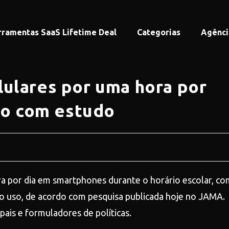
rramentas SaaS Lifetime Deal
Categorias
Agênci
ulares por uma hora por
rdo com estudo
 por dia em smartphones durante o horário escolar, co
do uso, de acordo com pesquisa publicada hoje no JAMA.
pais e formuladores de políticas.