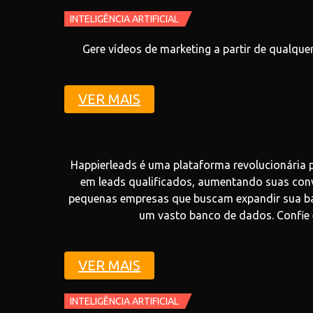
INTELIGÊNCIA ARTIFICIAL
Gere vídeos de marketing a partir de qualque
VER MAIS
Happierleads é uma plataforma revolucionária p
em leads qualificados, aumentando suas conve
pequenas empresas que buscam expandir sua bas
um vasto banco de dados. Confie 
VER MAIS
INTELIGÊNCIA ARTIFICIAL