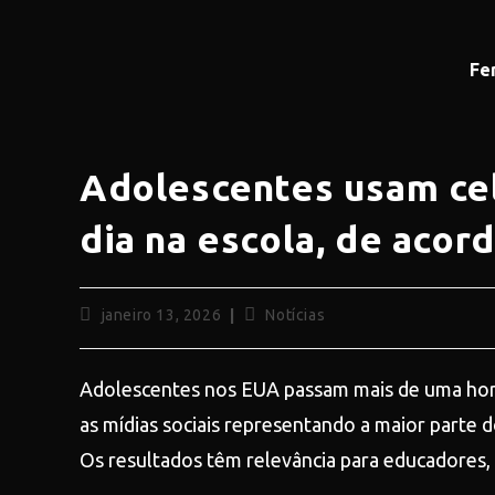
Fe
Adolescentes usam cel
dia na escola, de aco
janeiro 13, 2026
Notícias
Adolescentes nos EUA passam mais de uma hora
as mídias sociais representando a maior parte 
Os resultados têm relevância para educadores, 