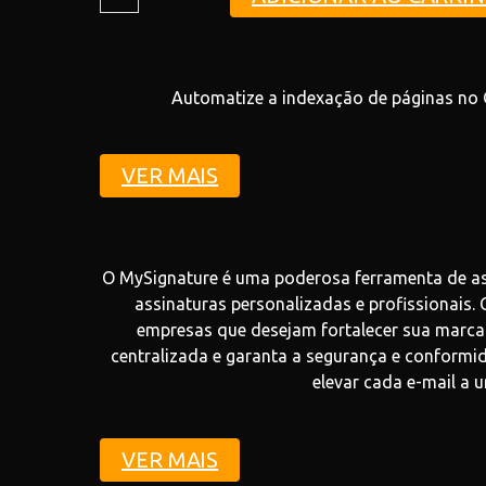
Automatize a indexação de páginas no G
VER MAIS
O MySignature é uma poderosa ferramenta de a
assinaturas personalizadas e profissionais. 
empresas que desejam fortalecer sua marca 
centralizada e garanta a segurança e conform
elevar cada e-mail a 
VER MAIS