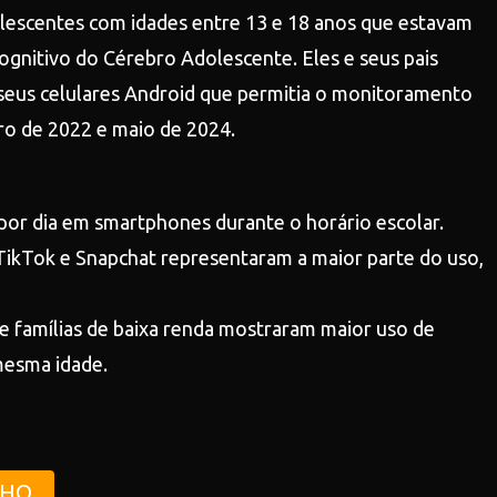
escentes com idades entre 13 e 18 anos que estavam
gnitivo do Cérebro Adolescente. Eles e seus pais
eus celulares Android que permitia o monitoramento
ro de 2022 e maio de 2024.
or dia em smartphones durante o horário escolar.
 TikTok e Snapchat representaram a maior parte do uso,
e famílias de baixa renda mostraram maior uso de
esma idade.
NHO