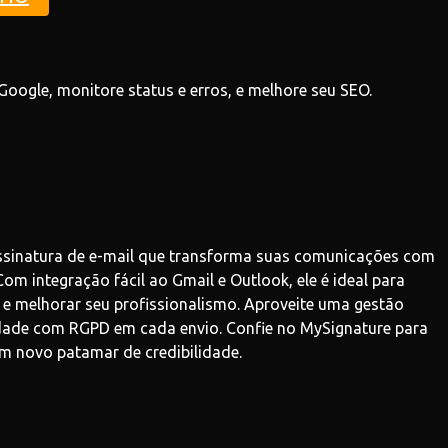
oogle, monitore status e erros, e melhore seu SEO.
ssinatura de e-mail que transforma suas comunicações com
Com integração fácil ao Gmail e Outlook, ele é ideal para
e melhorar seu profissionalismo. Aproveite uma gestão
idade com RGPD em cada envio. Confie no MySignature para
um novo patamar de credibilidade.