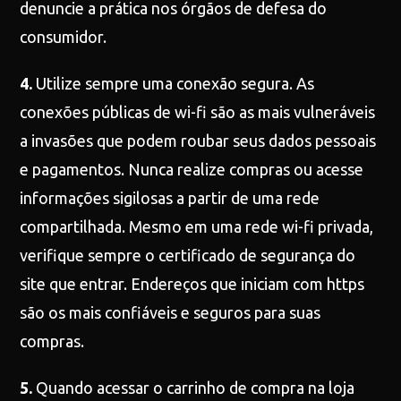
denuncie a prática nos órgãos de defesa do
consumidor.
4.
Utilize sempre uma conexão segura. As
conexões públicas de wi-fi são as mais vulneráveis
a invasões que podem roubar seus dados pessoais
e pagamentos. Nunca realize compras ou acesse
informações sigilosas a partir de uma rede
compartilhada. Mesmo em uma rede wi-fi privada,
verifique sempre o certificado de segurança do
site que entrar. Endereços que iniciam com https
são os mais confiáveis e seguros para suas
compras.
5.
Quando acessar o carrinho de compra na loja