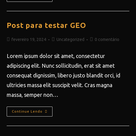
Post para testar GEO
fevereiro 19, 2024
Uncategorized
0 comentário
Lorem ipsum dolor sit amet, consectetur
adipiscing elit. Nunc sollicitudin, erat sit amet
consequat dignissim, libero justo blandit orci, id
ultricies massa elit suscipit velit. Cras magna
massa, semper non…
Continue Lendo