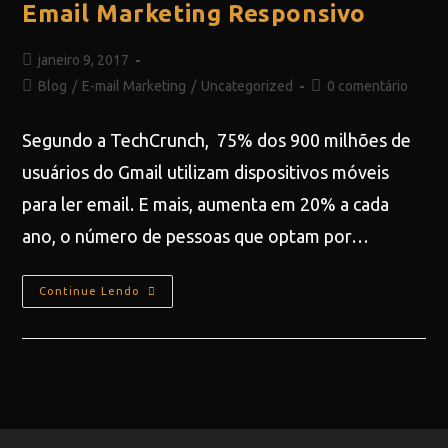
Email Marketing Responsivo
janeiro 9, 2017
Blog
/
E-mail Marketing
/
Uncategorized
0 comentário
Segundo a TechCrunch, 75% dos 900 milhões de
usuários do Gmail utilizam dispositivos móveis
para ler email. E mais, aumenta em 20% a cada
ano, o número de pessoas que optam por…
Continue Lendo