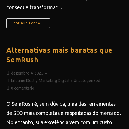
consegue transformar…
Continue Lendo
Alternativas mais baratas que
SemRush
dezembro 4, 2025
Lifetime Deal
/
Marketing Digital
/
Uncategorized
0 comentário
O SemRush é, sem dúvida, uma das ferramentas
de SEO mais completas e respeitadas do mercado.
No entanto, sua excelência vem com um custo