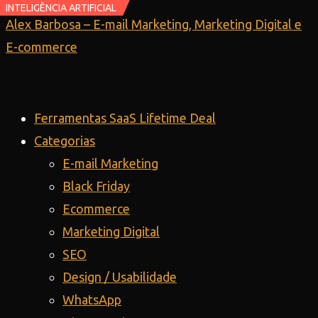
INTELIGÊNCIA ARTIFICIAL
INTELIGÊNCIA ARTIFICIAL
Ir
Alex Barbosa – E-mail Marketing, Marketing Digital e
para
E-commerce
o
conteúdo
Ferramentas SaaS Lifetime Deal
Categorias
E-mail Marketing
Black Friday
Ecommerce
Marketing Digital
SEO
Design / Usabilidade
WhatsApp