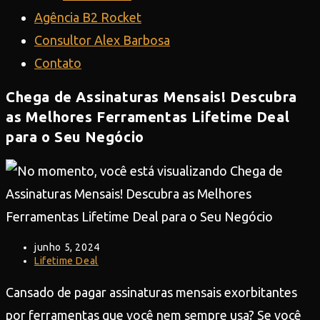
Agência B2 Rocket
Consultor Alex Barbosa
Contato
Chega de Assinaturas Mensais! Descubra
as Melhores Ferramentas Lifetime Deal
para o Seu Negócio
Post
junho 5, 2024
publicado:
Categoria
Lifetime Deal
do
post:
Cansado de pagar assinaturas mensais exorbitantes
por ferramentas que você nem sempre usa? Se você