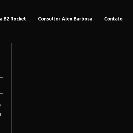
a B2 Rocket
Consultor Alex Barbosa
Contato
o
u