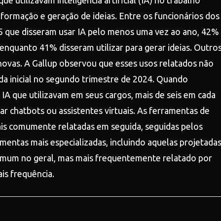
 utilizavam inteligência artificial (IA) no trabalho
informação e geração de ideias. Entre os funcionários dos
 que disseram usar IA pelo menos uma vez ao ano, 42%
 enquanto 41% disseram utilizar para gerar ideias. Outro
 novas. A Gallup observou que esses usos relatados não
a inicial no segundo trimestre de 2024. Quando
IA que utilizavam em seus cargos, mais de seis em cada
ar chatbots ou assistentes virtuais. As ferramentas de
mais comumente relatadas em seguida, seguidas pelos
amentas mais especializadas, incluindo aquelas projetada
comum no geral, mas mais frequentemente relatado por
is frequência.