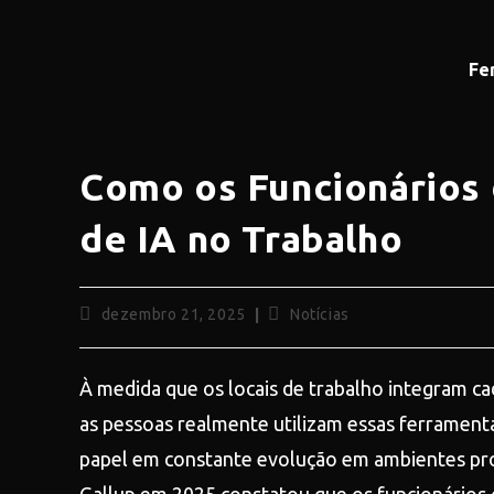
Fe
Como os Funcionários
de IA no Trabalho
dezembro 21, 2025
Notícias
À medida que os locais de trabalho integram 
as pessoas realmente utilizam essas ferramenta
papel em constante evolução em ambientes prof