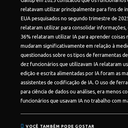
Gallup em 2025 constatou que os funcionários que
relatavam utilizar principalmente para fins de 
EUA pesquisados no segundo trimestre de 2025
relataram utilizar para consolidar informações,
36% relataram utilizar IA para aprender coisas
mudaram significativamente em relação à medid
questionados sobre os tipos de ferramentas de 
dez funcionários que utilizavam IA relataram us
edição e escrita alimentadas por IA foram as 
assistentes de codificação de IA. O uso de ferr
para ciência de dados ou análises, era menos 
funcionários que usavam IA no trabalho com ma
VOCÊ TAMBÉM PODE GOSTAR