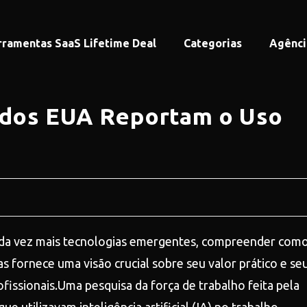
rramentas SaaS Lifetime Deal
Categorias
Agênci
 dos EUA Reportam o Uso
cada vez mais tecnologias emergentes, compreender com
s fornece uma visão crucial sobre seu valor prático e se
issionais.Uma pesquisa da força de trabalho feita pela