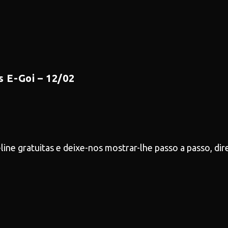
s E-Goi – 12/02
line gratuitas e deixe-nos mostrar-lhe passo a passo, di