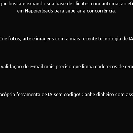
 que buscam expandir sua base de clientes com automação efi
em Happierleads para superar a concorrência.
Crie fotos, arte e imagens com a mais recente tecnologia de IA
 validação de e-mail mais preciso que limpa endereços de e-ma
 própria ferramenta de IA sem código! Ganhe dinheiro com ass