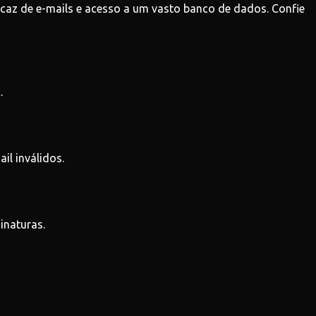
caz de e-mails e acesso a um vasto banco de dados. Confie
.
il inválidos.
inaturas.