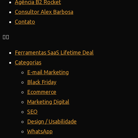
Agência B2 Rocket
Consultor Alex Barbosa
Contato
Ferramentas SaaS Lifetime Deal
Categorias
E-mail Marketing
Black Friday
Ecommerce
Marketing Digital
SEO
Design / Usabilidade
WhatsApp