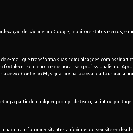
ndexação de páginas no Google, monitore status e erros, e m
de e-mail que transforma suas comunicações com assinaturas 
am fortalecer sua marca e melhorar seu profissionalismo. Apro
 envio. Confie no MySignature para elevar cada e-mail a um 
eting a partir de qualquer prompt de texto, script ou postage
da para transformar visitantes anônimos do seu site em leads