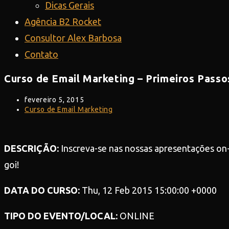
Dicas Gerais
Agência B2 Rocket
Consultor Alex Barbosa
Contato
Curso de Email Marketing – Primeiros Passo
Post
fevereiro 5, 2015
publicado:
Categoria
Curso de Email Marketing
do
post:
DESCRIÇÃO:
Inscreva-se nas nossas apresentações on-
goi!
DATA DO CURSO:
Thu, 12 Feb 2015 15:00:00 +0000
TIPO DO EVENTO/LOCAL:
ONLINE