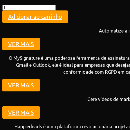
Teste
quantidade
Adicionar ao carrinho
Automatize a i
VER MAIS
O MySignature é uma poderosa ferramenta de assinatura 
Gmail e Outlook, ele é ideal para empresas que desej
conformidade com RGPD em cada
VER MAIS
Gere vídeos de mark
VER MAIS
Happierleads é uma plataforma revolucionária projeta