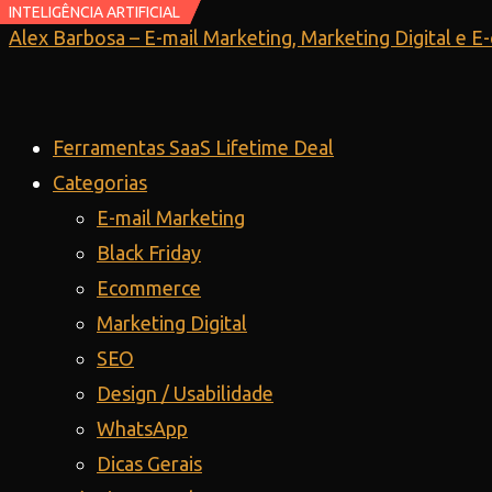
INTELIGÊNCIA ARTIFICIAL
INTELIGÊNCIA ARTIFICIAL
Ir
Alex Barbosa – E-mail Marketing, Marketing Digital e 
para
o
conteúdo
Ferramentas SaaS Lifetime Deal
Categorias
E-mail Marketing
Black Friday
Ecommerce
Marketing Digital
SEO
Design / Usabilidade
WhatsApp
Dicas Gerais