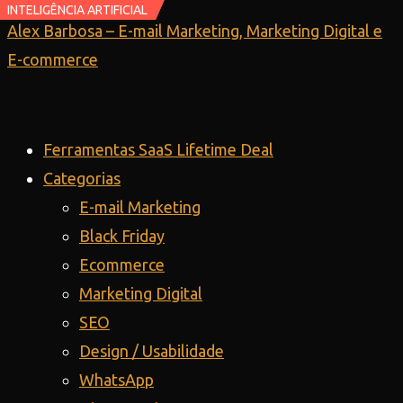
INTELIGÊNCIA ARTIFICIAL
INTELIGÊNCIA ARTIFICIAL
Ir
Alex Barbosa – E-mail Marketing, Marketing Digital e
para
E-commerce
o
conteúdo
Ferramentas SaaS Lifetime Deal
Categorias
E-mail Marketing
Black Friday
Ecommerce
Marketing Digital
SEO
Design / Usabilidade
WhatsApp