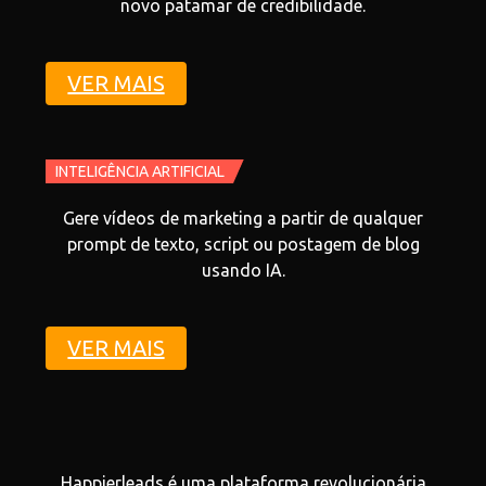
novo patamar de credibilidade.
VER MAIS
INTELIGÊNCIA ARTIFICIAL
Gere vídeos de marketing a partir de qualquer
prompt de texto, script ou postagem de blog
usando IA.
VER MAIS
Happierleads é uma plataforma revolucionária