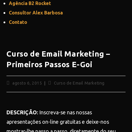
Agência B2 Rocket
Consultor Alex Barbosa
Contato
Curso de Email Marketing –
Primeiros Passos E-Goi
agosto 6, 2015
Curso de Email Marketing
DESCRIÇÃO:
Inscreva-se nas nossas
apresentações on-line gratuitas e deixe-nos
mostrar-lhe passo a passo, diretamente do seu