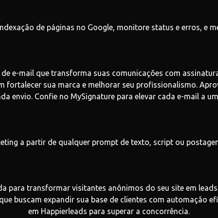
ndexação de páginas no Google, monitore status e erros, e m
de e-mail que transforma suas comunicações com assinaturas 
am fortalecer sua marca e melhorar seu profissionalismo. Apro
 envio. Confie no MySignature para elevar cada e-mail a um 
eting a partir de qualquer prompt de texto, script ou postage
da para transformar visitantes anônimos do seu site em leads
 que buscam expandir sua base de clientes com automação efi
em Happierleads para superar a concorrência.