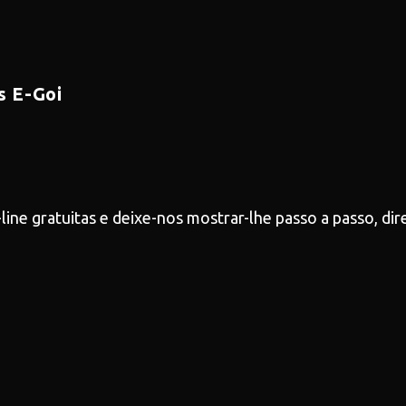
s E-Goi
line gratuitas e deixe-nos mostrar-lhe passo a passo, di