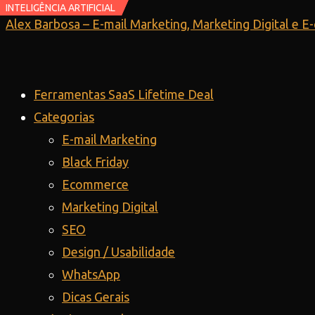
INTELIGÊNCIA ARTIFICIAL
INTELIGÊNCIA ARTIFICIAL
Ir
Alex Barbosa – E-mail Marketing, Marketing Digital e 
para
o
conteúdo
Ferramentas SaaS Lifetime Deal
Categorias
E-mail Marketing
Black Friday
Ecommerce
Marketing Digital
SEO
Design / Usabilidade
WhatsApp
Dicas Gerais