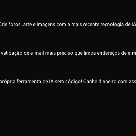
Crie fotos, arte e imagens com a mais recente tecnologia de IA
 validação de e-mail mais preciso que limpa endereços de e-ma
 própria ferramenta de IA sem código! Ganhe dinheiro com ass