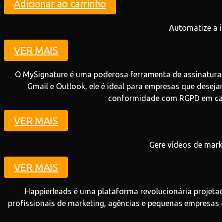
quantidade
Adicionar ao carrinho
Automatize a i
VER MAIS
O MySignature é uma poderosa ferramenta de assinatura 
Gmail e Outlook, ele é ideal para empresas que desej
conformidade com RGPD em cada
VER MAIS
Gere vídeos de mark
VER MAIS
Happierleads é uma plataforma revolucionária projeta
profissionais de marketing, agências e pequenas empresas