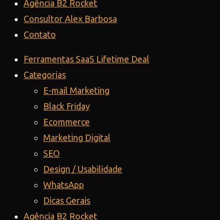
Agência B2 Rocket
Consultor Alex Barbosa
Contato
Ferramentas SaaS Lifetime Deal
Categorias
E-mail Marketing
Black Friday
Ecommerce
Marketing Digital
SEO
Design / Usabilidade
WhatsApp
Dicas Gerais
Agência B2 Rocket