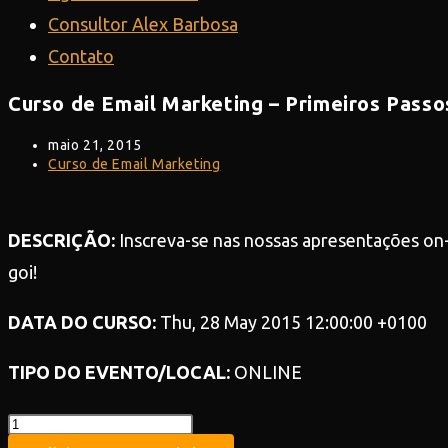
Consultor Alex Barbosa
Contato
Curso de Email Marketing – Primeiros Passo
Post
maio 21, 2015
publicado:
Categoria
Curso de Email Marketing
do
post:
DESCRIÇÃO:
Inscreva-se nas nossas apresentações on-
goi!
DATA DO CURSO:
Thu, 28 May 2015 12:00:00 +0100
TIPO DO EVENTO/LOCAL:
ONLINE
Teste