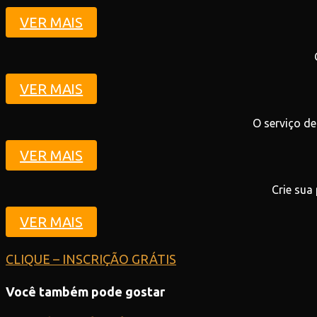
VER MAIS
VER MAIS
O serviço de
VER MAIS
Crie sua
VER MAIS
CLIQUE – INSCRIÇÃO GRÁTIS
Você também pode gostar