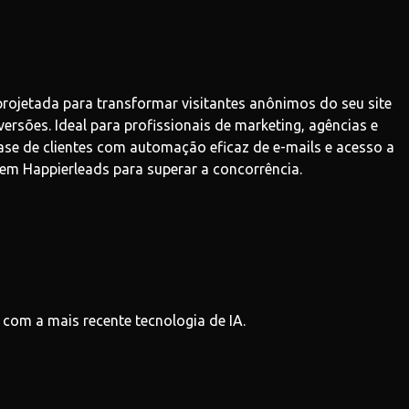
rojetada para transformar visitantes anônimos do seu site
rsões. Ideal para profissionais de marketing, agências e
e de clientes com automação eficaz de e-mails e acesso a
em Happierleads para superar a concorrência.
s com a mais recente tecnologia de IA.