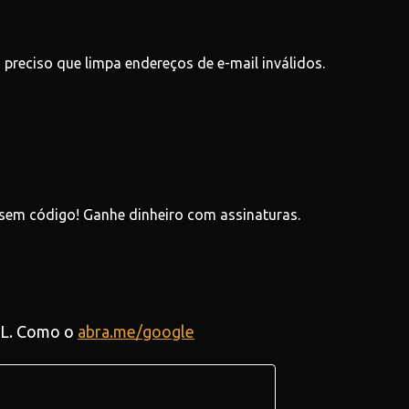
 preciso que limpa endereços de e-mail inválidos.
 sem código! Ganhe dinheiro com assinaturas.
URL. Como o
abra.me/google