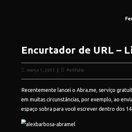
Fe
Encurtador de URL – 
março 1, 2011
Portfolio
Recentemente lancei o Abra.me, serviço gratuit
em muitas circunstâncias, por exemplo, ao env
espaço sobra para você escrever dentro dos 14