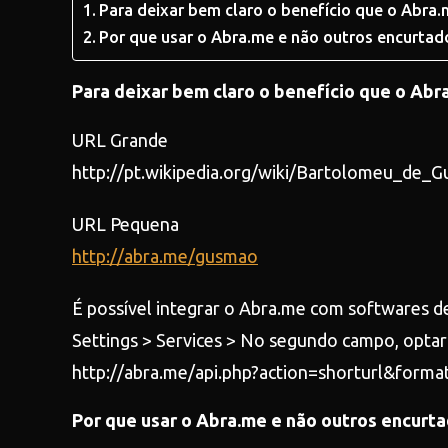
Para deixar bem claro o benefício que o Abra.m
Por que usar o Abra.me e não outros encurtad
Para deixar bem claro o benefício que o Abra
URL Grande
http://pt.wikipedia.org/wiki/Bartolomeu_de_
URL Pequena
http://abra.me/gusmao
É possível integrar o Abra.me com softwares de
Settings > Services > No segundo campo, optar 
http://abra.me/api.php?action=shorturl&for
Por que usar o Abra.me e não outros encurt