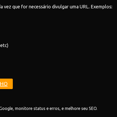
a vez que for necessário divulgar uma URL. Exemplos:
etc)
NHO
oogle, monitore status e erros, e melhore seu SEO.