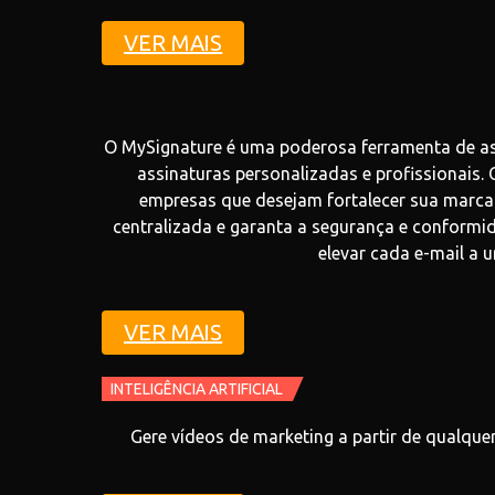
VER MAIS
O MySignature é uma poderosa ferramenta de a
assinaturas personalizadas e profissionais. 
empresas que desejam fortalecer sua marca 
centralizada e garanta a segurança e conform
elevar cada e-mail a 
VER MAIS
INTELIGÊNCIA ARTIFICIAL
Gere vídeos de marketing a partir de qualque