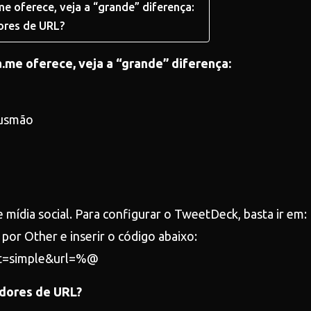
e oferece, veja a “grande” diferença:
ores de URL?
.me oferece, veja a “grande” diferença:
Gusmão
 mídia social. Para configurar o TweetDeck, basta ir em:
por Other e inserir o código abaixo:
mat=simple&url=%@
adores de URL?