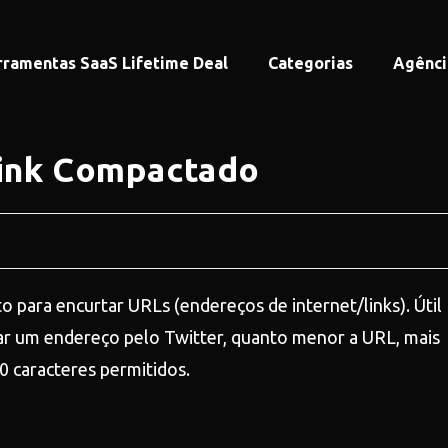
rramentas SaaS Lifetime Deal
Categorias
Agênci
Link Compactado
o para encurtar URLs (endereços de internet/links). Útil
iar um endereço pelo Twitter, quanto menor a URL, mais
0 caracteres permitidos.