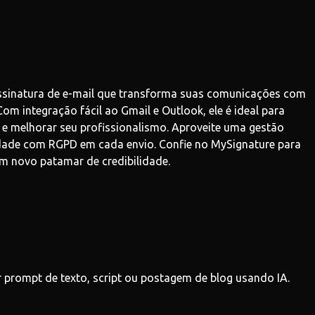
ssinatura de e-mail que transforma suas comunicações com
Com integração fácil ao Gmail e Outlook, ele é ideal para
e melhorar seu profissionalismo. Aproveite uma gestão
idade com RGPD em cada envio. Confie no MySignature para
um novo patamar de credibilidade.
r prompt de texto, script ou postagem de blog usando IA.