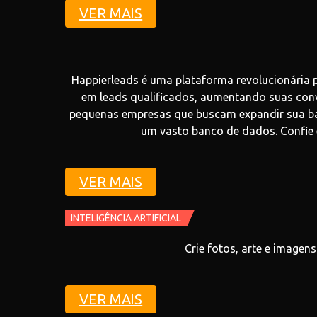
VER MAIS
Happierleads é uma plataforma revolucionária p
em leads qualificados, aumentando suas conve
pequenas empresas que buscam expandir sua bas
um vasto banco de dados. Confie 
VER MAIS
INTELIGÊNCIA ARTIFICIAL
Crie fotos, arte e imagen
VER MAIS