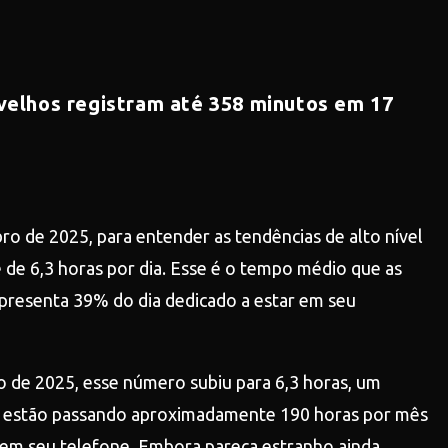
 velhos registram até 358 minutos em 17
 de 2025, para entender as tendências de alto nível
de 6,3 horas por dia. Esse é o tempo médio que as
epresenta 39% do dia dedicado a estar em seu
o de 2025, esse número subiu para 6,3 horas, um
ora estão passando aproximadamente 190 horas por mês
s em seu telefone. Embora pareça estranho ainda