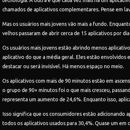
tecnologia. A outra é que cada vez mais há um aplicativ
chamados de aplicativos complementares. Pense em lava-
Mas os usuários mais jovens vão mais a fundo. Enquanto
velhos passaram de abrir cerca de 15 aplicativos por di
Os usuários mais jovens estão abrindo menos aplicativo
aplicativo do que a média geral. Eles estão envolvidos
destacar ou será invisível. Há menos espaço no meio.
Os aplicativos com mais de 90 minutos estão em ascens
o grupo de 90+ minutos foi o que mais cresceu, passand
representa um aumento de 24,6%. Enquanto isso, aplic
Isso significa que os consumidores estão adicionando a
todos os aplicativos usados para 30,4%. Quase um em c