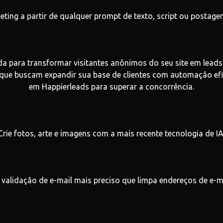
eting a partir de qualquer prompt de texto, script ou postage
da para transformar visitantes anônimos do seu site em leads
 que buscam expandir sua base de clientes com automação efi
em Happierleads para superar a concorrência.
Crie fotos, arte e imagens com a mais recente tecnologia de IA
 validação de e-mail mais preciso que limpa endereços de e-ma