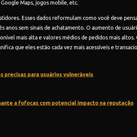
 Google Maps, jogos mobile, etc.
estidores. Esses dados reformulam como você deve pensa
ês anos sem sinais de achatamento. O aumento de usuário
ível mais alta e valores médios de pedidos mais altos. 
nifica que eles estão cada vez mais acessíveis e transaci
 precisas para usuários vulneráveis
ante a fofocas com potencial impacto na reputação