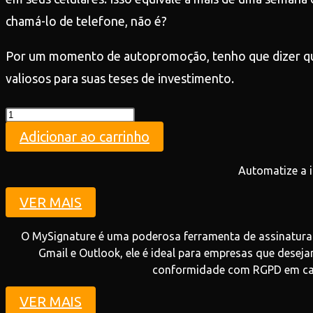
chamá-lo de telefone, não é?
Por um momento de autopromoção, tenho que dizer que 
valiosos para suas teses de investimento.
Teste
quantidade
Adicionar ao carrinho
Automatize a i
VER MAIS
O MySignature é uma poderosa ferramenta de assinatura 
Gmail e Outlook, ele é ideal para empresas que desej
conformidade com RGPD em cada
VER MAIS