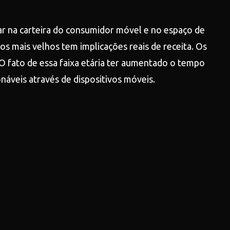
r na carteira do consumidor móvel e no espaço de
s mais velhos tem implicações reais de receita. Os
O fato de essa faixa etária ter aumentado o tempo
onáveis através de dispositivos móveis.