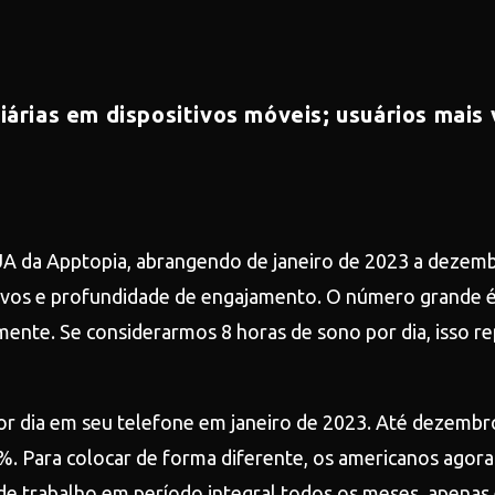
árias em dispositivos móveis; usuários mais
 da Apptopia, abrangendo de janeiro de 2023 a dezembro
ivos e profundidade de engajamento. O número grande é 
mente. Se considerarmos 8 horas de sono por dia, isso r
or dia em seu telefone em janeiro de 2023. Até dezembr
6%. Para colocar de forma diferente, os americanos ag
 de trabalho em período integral todos os meses, apena