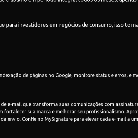
para investidores em negócios de consumo, isso torna
ndexação de páginas no Google, monitore status e erros, e m
de e-mail que transforma suas comunicações com assinaturas 
am fortalecer sua marca e melhorar seu profissionalismo. Apro
 envio. Confie no MySignature para elevar cada e-mail a um 