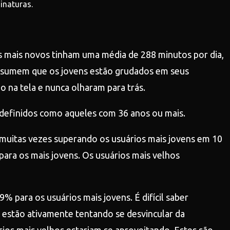
inaturas.
os mais novos tinham uma média de 288 minutos por dia,
assumem que os jovens estão grudados em seus
o na tela e nunca olharam para trás.
 definidos como aqueles com 36 anos ou mais.
 muitas vezes superando os usuários mais jovens em 10
para os mais jovens. Os usuários mais velhos
para os usuários mais jovens. É difícil saber
 estão ativamente tentando se desvincular da