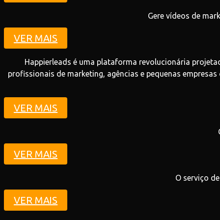
Gere vídeos de mark
VER MAIS
Happierleads é uma plataforma revolucionária projeta
profissionais de marketing, agências e pequenas empresas
VER MAIS
VER MAIS
O serviço de
VER MAIS