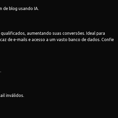
m de blog usando IA.
 qualificados, aumentando suas conversões. Ideal para
caz de e-mails e acesso a um vasto banco de dados. Confie
.
il inválidos.