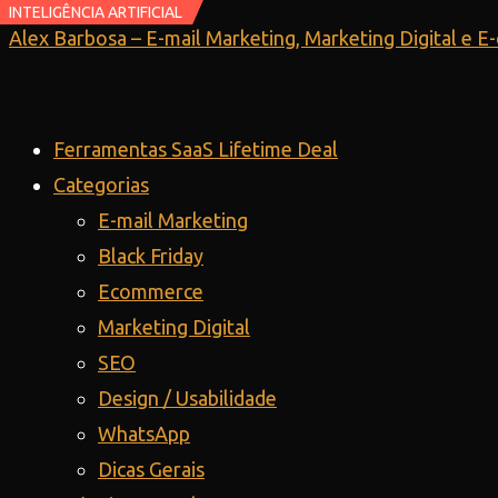
INTELIGÊNCIA ARTIFICIAL
INTELIGÊNCIA ARTIFICIAL
Ir
Alex Barbosa – E-mail Marketing, Marketing Digital e 
para
o
conteúdo
Ferramentas SaaS Lifetime Deal
Categorias
E-mail Marketing
Black Friday
Ecommerce
Marketing Digital
SEO
Design / Usabilidade
WhatsApp
Dicas Gerais