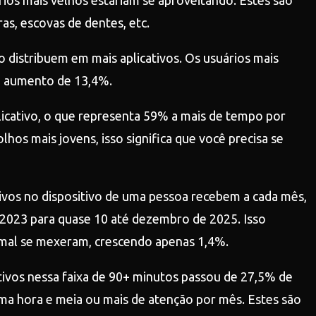
rios mais velhos estariam se aproveitando. Estes são
as, escovas de dentes, etc.
 distribuem em mais aplicativos. Os usuários mais
 um aumento de 13,4%.
plicativo, o que representa 59% a mais de tempo por
hos mais jovens, isso significa que você precisa se
tivos no dispositivo de uma pessoa recebem a cada mês,
e 2023 para quase 10 até dezembro de 2025. Isso
 mal se mexeram, crescendo apenas 1,4%.
tivos nessa faixa de 90+ minutos passou de 27,5% de
uma hora e meia ou mais de atenção por mês. Estes são