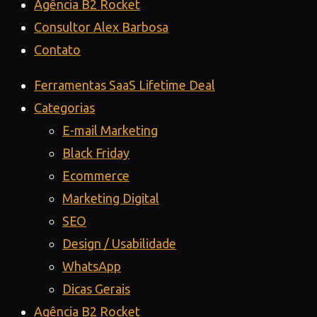
Agência B2 Rocket
Consultor Alex Barbosa
Contato
Ferramentas SaaS Lifetime Deal
Categorias
E-mail Marketing
Black Friday
Ecommerce
Marketing Digital
SEO
Design / Usabilidade
WhatsApp
Dicas Gerais
Agência B2 Rocket