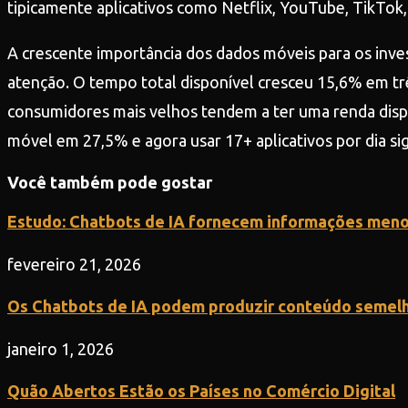
tipicamente aplicativos como Netflix, YouTube, TikTok,
A crescente importância dos dados móveis para os inv
atenção. O tempo total disponível cresceu 15,6% em tr
consumidores mais velhos tendem a ter uma renda dispon
móvel em 27,5% e agora usar 17+ aplicativos por dia sig
Você também pode gostar
Estudo: Chatbots de IA fornecem informações menos
fevereiro 21, 2026
Os Chatbots de IA podem produzir conteúdo semelh
janeiro 1, 2026
Quão Abertos Estão os Países no Comércio Digital