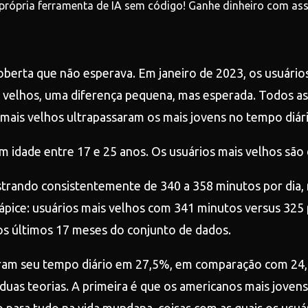
 própria ferramenta de IA sem código! Ganhe dinheiro com ass
oberta que não esperava. Em janeiro de 2023, os usuári
 velhos, uma diferença pequena, mas esperada. Todos 
 mais velhos ultrapassaram os mais jovens no tempo diári
m idade entre 17 e 25 anos. Os usuários mais velhos são
istrando consistentemente de 340 a 358 minutos por dia,
 ápice: usuários mais velhos com 341 minutos versus 325 
s últimos 17 meses do conjunto de dados.
am seu tempo diário em 27,5%, em comparação com 24,9% 
uas teorias. A primeira é que os americanos mais jovens