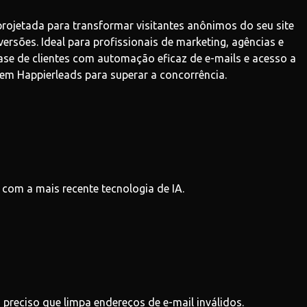
rojetada para transformar visitantes anônimos do seu site
rsões. Ideal para profissionais de marketing, agências e
e de clientes com automação eficaz de e-mails e acesso a
em Happierleads para superar a concorrência.
s com a mais recente tecnologia de IA.
 preciso que limpa endereços de e-mail inválidos.