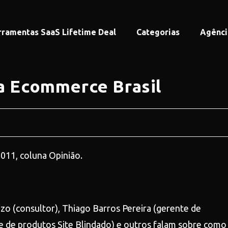
rramentas SaaS Lifetime Deal
Categorias
Agênci
ta Ecommerce Brasil
011, coluna Opinião.
zo (consultor), Thiago Barros Pereira (gerente de
 de produtos Site Blindado) e outros falam sobre como