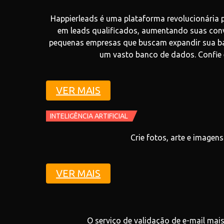
Happierleads é uma plataforma revolucionária p
em leads qualificados, aumentando suas conve
pequenas empresas que buscam expandir sua bas
um vasto banco de dados. Confie 
VER MAIS
INTELIGÊNCIA ARTIFICIAL
Crie fotos, arte e imagen
VER MAIS
O serviço de validação de e-mail mais