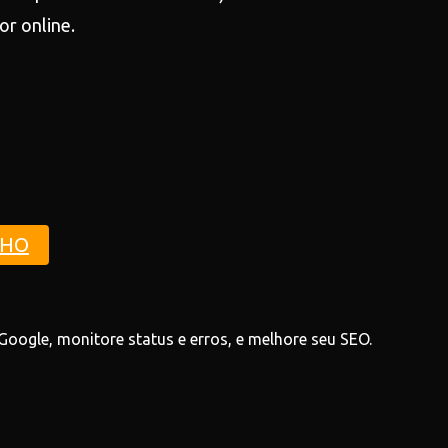
r online.
NHO
oogle, monitore status e erros, e melhore seu SEO.