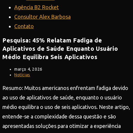
Agência B2 Rocket
Consultor Alex Barbosa
Contato
Pesquisa: 45% Relatam Fadiga de
Aplicativos de Saúde Enquanto Usuário
Médio Equilibra Seis Aplicativos
Post
março 4, 2026
publicado:
Categoria
Notícias
do
post:
Resumo: Muitos americanos enfrentam fadiga devido
ao uso de aplicativos de saúde, enquanto o usuário
médio equilibra o uso de seis aplicativos. Neste artigo,
entende-se a complexidade dessa questão e são
apresentadas soluções para otimizar a experiência