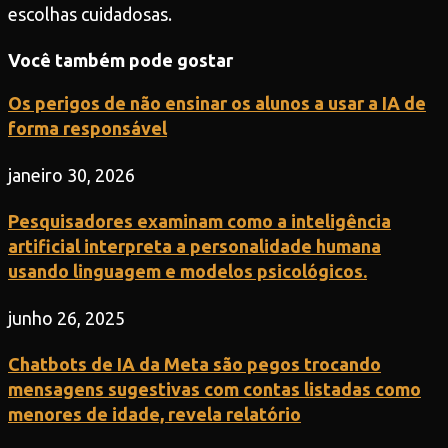
escolhas cuidadosas.
Você também pode gostar
Os perigos de não ensinar os alunos a usar a IA de
forma responsável
janeiro 30, 2026
Pesquisadores examinam como a inteligência
artificial interpreta a personalidade humana
usando linguagem e modelos psicológicos.
junho 26, 2025
Chatbots de IA da Meta são pegos trocando
mensagens sugestivas com contas listadas como
menores de idade, revela relatório