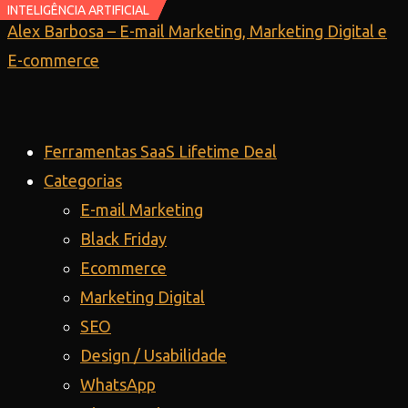
INTELIGÊNCIA ARTIFICIAL
INTELIGÊNCIA ARTIFICIAL
Ir
Alex Barbosa – E-mail Marketing, Marketing Digital e
para
E-commerce
o
conteúdo
Ferramentas SaaS Lifetime Deal
Categorias
E-mail Marketing
Black Friday
Ecommerce
Marketing Digital
SEO
Design / Usabilidade
WhatsApp