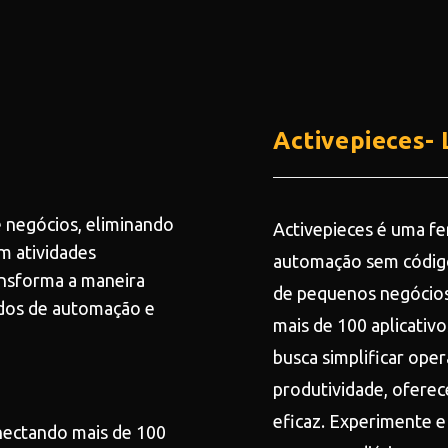
Activepieces-
e negócios, eliminando
Activepieces é uma f
em atividades
automação sem código
ansforma a maneira
de pequenos negócios
dos de automação e
mais de 100 aplicativ
busca simplificar ope
produtividade, oferec
eficaz. Experimente e
nectando mais de 100