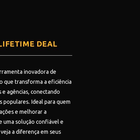
 LIFETIME DEAL
erramenta inovadora de
 que transforma a eficiência
 e agências, conectando
os populares. Ideal para quem
rações e melhorar a
e uma solução confiável e
 veja a diferença em seus