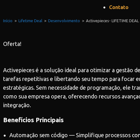
Contato
Início
>
Lifetime Deal
>
Desenvolvimento
>
Activepieces- LIFETIME DEAL
Oferta!
Activepieces é a solução ideal para otimizar a gestão d
tarefas repetitivas e libertando seu tempo para focar 
estratégicas. Sem necessidade de programação, ele tr
como sua empresa opera, oferecendo recursos avança
integração.
Benefícios Principais
Automação sem código — Simplifique processos co