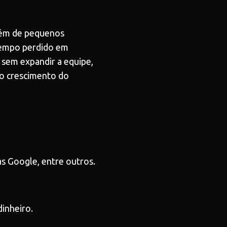
além de pequenos
 tempo perdido em
 sem expandir a equipe,
no crescimento do
s Google, entre outros.
dinheiro.