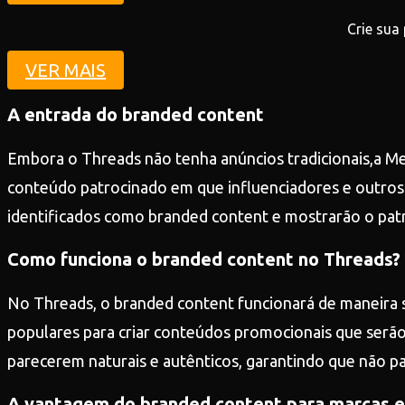
Crie sua
VER MAIS
A entrada do branded content
Embora o Threads não tenha anúncios tradicionais,a M
conteúdo patrocinado em que influenciadores e outros
identificados como branded content e mostrarão o pat
Como funciona o branded content no Threads?
No Threads, o branded content funcionará de maneira s
populares para criar conteúdos promocionais que serão
parecerem naturais e autênticos, garantindo que não p
A vantagem do branded content para marcas e 