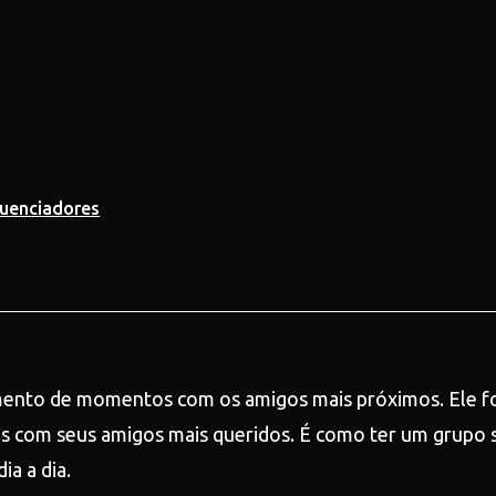
luenciadores
mento de momentos com os amigos mais próximos. Ele foi
ns com seus amigos mais queridos. É como ter um grupo
a a dia.