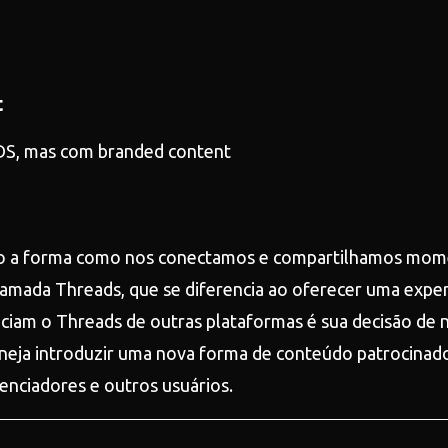
t
o a forma como nos conectamos e compartilhamos mome
amada Threads, que se diferencia ao oferecer uma experi
enciam o Threads de outras plataformas é sua decisão de
neja introduzir uma nova forma de conteúdo patrocinad
enciadores e outros usuários.