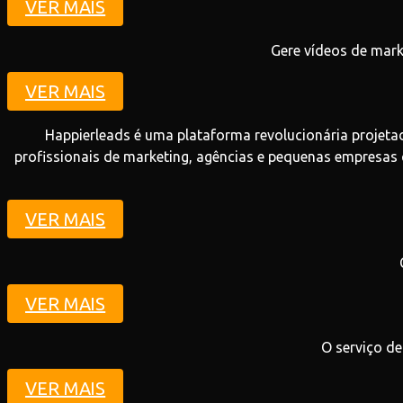
VER MAIS
Gere vídeos de mark
VER MAIS
Happierleads é uma plataforma revolucionária projeta
profissionais de marketing, agências e pequenas empresas
VER MAIS
VER MAIS
O serviço de
VER MAIS