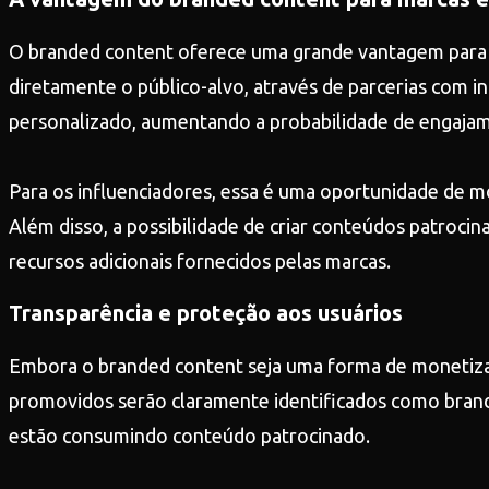
O branded content oferece uma grande vantagem para m
diretamente o público-alvo, através de parcerias com i
personalizado, aumentando a probabilidade de engaja
Para os influenciadores, essa é uma oportunidade de m
Além disso, a possibilidade de criar conteúdos patroci
recursos adicionais fornecidos pelas marcas.
Transparência e proteção aos usuários
Embora o branded content seja uma forma de monetizaç
promovidos serão claramente identificados como brand
estão consumindo conteúdo patrocinado.