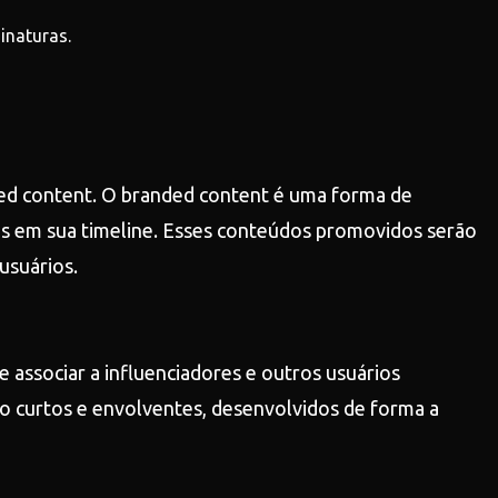
inaturas.
ded content. O branded content é uma forma de
is em sua timeline. Esses conteúdos promovidos serão
usuários.
associar a influenciadores e outros usuários
ão curtos e envolventes, desenvolvidos de forma a