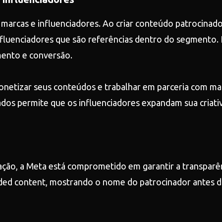
arcas e influenciadores. Ao criar conteúdo patrocinado
nfluenciadores que são referências dentro do segmento. 
mento e conversão.
onetizar seus conteúdos e trabalhar em parceria com mar
nados permite que os influenciadores expandam sua criat
ão, a Meta está comprometido em garantir a transparên
ed content, mostrando o nome do patrocinador antes da 