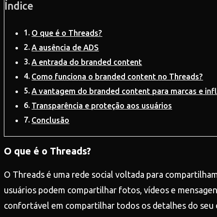
Índice
O que é o Threads?
A ausência de ADS
A entrada do branded content
Como funciona o branded content no Threads?
A vantagem do branded content para marcas e inf
Transparência e proteção aos usuários
Conclusão
O que é o Threads?
O Threads é uma rede social voltada para compartilha
usuários podem compartilhar fotos, vídeos e mensage
confortável em compartilhar todos os detalhes do seu di