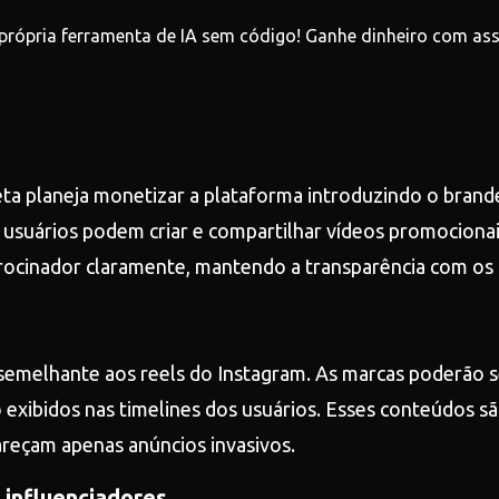
 própria ferramenta de IA sem código! Ganhe dinheiro com ass
eta planeja monetizar a plataforma introduzindo o bran
 usuários podem criar e compartilhar vídeos promociona
rocinador claramente, mantendo a transparência com os 
emelhante aos reels do Instagram. As marcas poderão se 
 exibidos nas timelines dos usuários. Esses conteúdos s
areçam apenas anúncios invasivos.
influenciadores