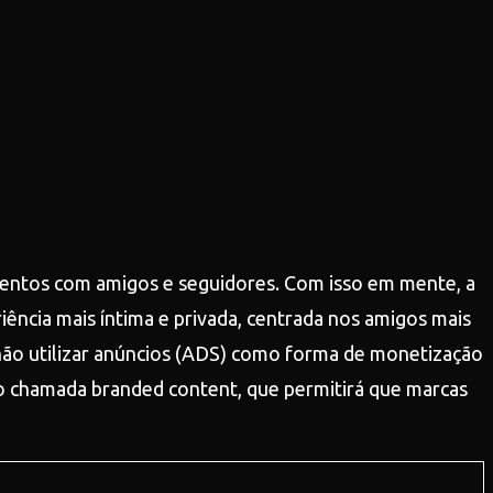
ntos com amigos e seguidores. Com isso em mente, a
ência mais íntima e privada, centrada nos amigos mais
 não utilizar anúncios (ADS) como forma de monetização
o chamada branded content, que permitirá que marcas