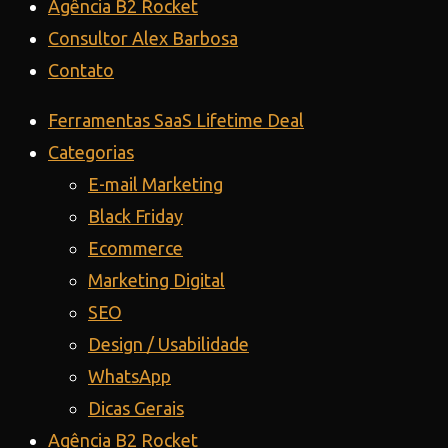
Agência B2 Rocket
Consultor Alex Barbosa
Contato
Ferramentas SaaS Lifetime Deal
Categorias
E-mail Marketing
Black Friday
Ecommerce
Marketing Digital
SEO
Design / Usabilidade
WhatsApp
Dicas Gerais
Agência B2 Rocket