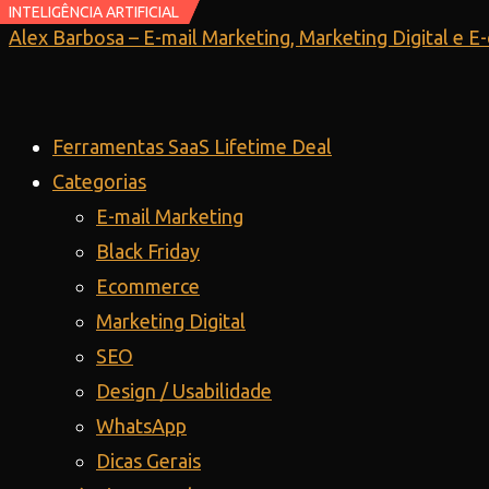
INTELIGÊNCIA ARTIFICIAL
INTELIGÊNCIA ARTIFICIAL
Ir
Alex Barbosa – E-mail Marketing, Marketing Digital e 
para
o
conteúdo
Ferramentas SaaS Lifetime Deal
Categorias
E-mail Marketing
Black Friday
Ecommerce
Marketing Digital
SEO
Design / Usabilidade
WhatsApp
Dicas Gerais