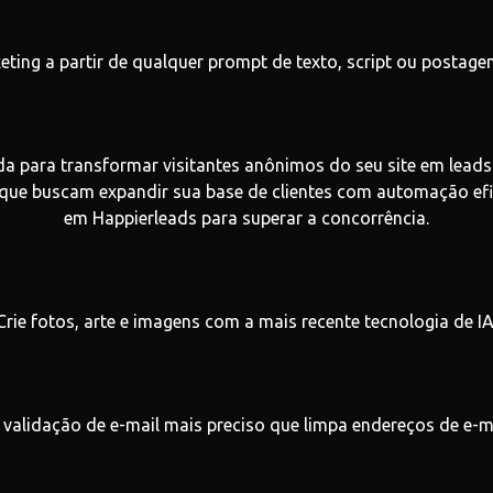
eting a partir de qualquer prompt de texto, script ou postage
da para transformar visitantes anônimos do seu site em leads
 que buscam expandir sua base de clientes com automação efi
em Happierleads para superar a concorrência.
Crie fotos, arte e imagens com a mais recente tecnologia de IA
 validação de e-mail mais preciso que limpa endereços de e-ma