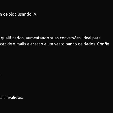
m de blog usando IA.
 qualificados, aumentando suas conversões. Ideal para
caz de e-mails e acesso a um vasto banco de dados. Confie
.
il inválidos.