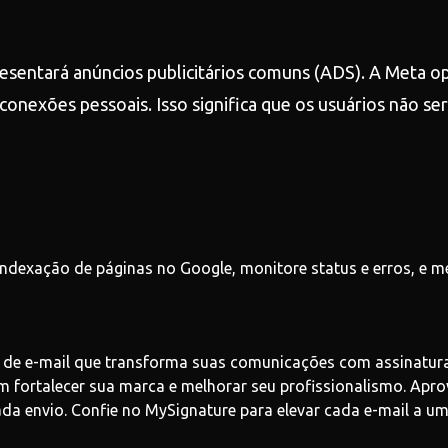
resentará anúncios publicitários comuns (ADS). A Meta 
conexões pessoais. Isso significa que os usuários não s
ndexação de páginas no Google, monitore status e erros, e m
de e-mail que transforma suas comunicações com assinaturas 
am fortalecer sua marca e melhorar seu profissionalismo. Apro
 envio. Confie no MySignature para elevar cada e-mail a um 