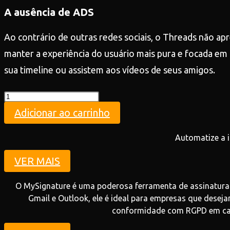
A ausência de ADS
Ao contrário de outras redes sociais, o Threads não ap
manter a experiência do usuário mais pura e focada em 
sua timeline ou assistem aos vídeos de seus amigos.
Teste
quantidade
Adicionar ao carrinho
Automatize a i
VER MAIS
O MySignature é uma poderosa ferramenta de assinatura 
Gmail e Outlook, ele é ideal para empresas que desej
conformidade com RGPD em cada