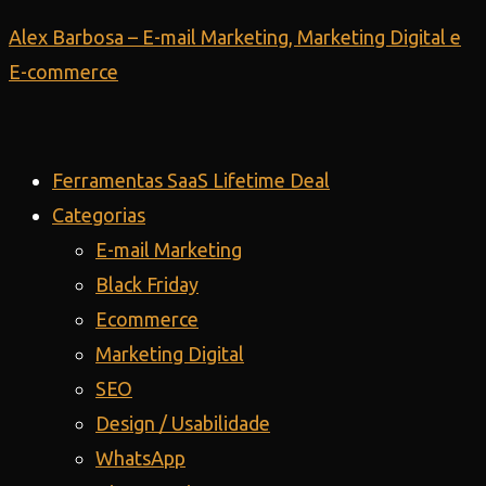
Ir
Alex Barbosa – E-mail Marketing, Marketing Digital e
para
E-commerce
o
conteúdo
Ferramentas SaaS Lifetime Deal
Categorias
E-mail Marketing
Black Friday
Ecommerce
Marketing Digital
SEO
Design / Usabilidade
WhatsApp