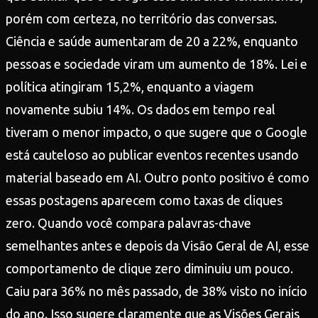
porém com certeza, no território das conversas.
Ciência e saúde aumentaram de 20 a 22%, enquanto
pessoas e sociedade viram um aumento de 18%. Lei e
política atingiram 15,2%, enquanto a viagem
novamente subiu 14%. Os dados em tempo real
tiveram o menor impacto, o que sugere que o Google
está cauteloso ao publicar eventos recentes usando
material baseado em AI. Outro ponto positivo é como
essas postagens aparecem como taxas de cliques
zero. Quando você compara palavras-chave
semelhantes antes e depois da Visão Geral de AI, esse
comportamento de clique zero diminuiu um pouco.
Caiu para 36% no mês passado, de 38% visto no início
do ano. Isso sugere claramente que as Visões Gerais