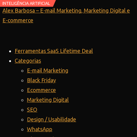
INTELIGÊNCIA ARTIFICIAL
INTELIGÊNCIA ARTIFICIAL
Ir
Alex Barbosa – E-mail Marketing, Marketing Digital e
para
E-commerce
o
conteúdo
Ferramentas SaaS Lifetime Deal
Categorias
E-mail Marketing
Black Friday
Ecommerce
Marketing Digital
SEO
Design / Usabilidade
WhatsApp