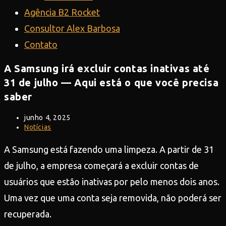
Agência B2 Rocket
Consultor Alex Barbosa
Contato
A Samsung irá excluir contas inativas até
31 de julho — Aqui está o que você precisa
saber
Post
junho 4, 2025
publicado:
Categoria
Notícias
do
post:
A Samsung está fazendo uma limpeza. A partir de 31
de julho, a empresa começará a excluir contas de
usuários que estão inativas por pelo menos dois anos.
Uma vez que uma conta seja removida, não poderá ser
recuperada.