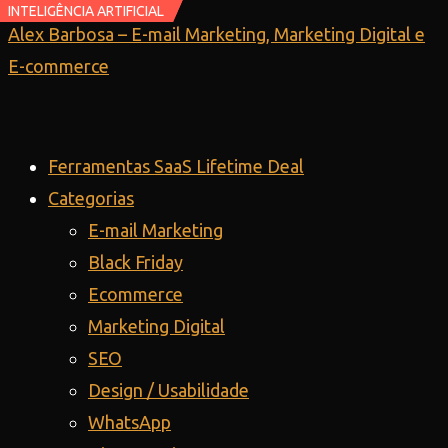
INTELIGÊNCIA ARTIFICIAL
INTELIGÊNCIA ARTIFICIAL
Ir
Alex Barbosa – E-mail Marketing, Marketing Digital e
para
E-commerce
o
conteúdo
Ferramentas SaaS Lifetime Deal
Categorias
E-mail Marketing
Black Friday
Ecommerce
Marketing Digital
SEO
Design / Usabilidade
WhatsApp