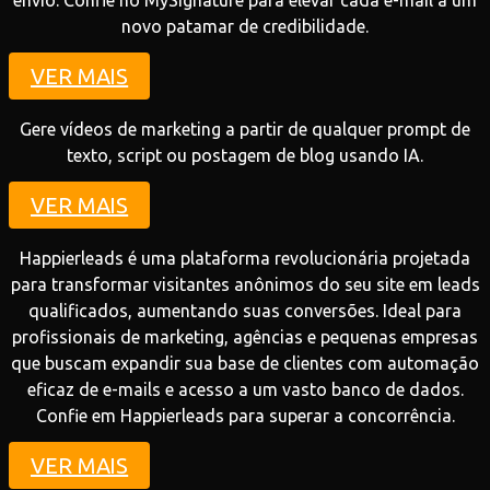
envio. Confie no MySignature para elevar cada e-mail a um
novo patamar de credibilidade.
VER MAIS
Gere vídeos de marketing a partir de qualquer prompt de
texto, script ou postagem de blog usando IA.
VER MAIS
Happierleads é uma plataforma revolucionária projetada
para transformar visitantes anônimos do seu site em leads
qualificados, aumentando suas conversões. Ideal para
profissionais de marketing, agências e pequenas empresas
que buscam expandir sua base de clientes com automação
eficaz de e-mails e acesso a um vasto banco de dados.
Confie em Happierleads para superar a concorrência.
VER MAIS