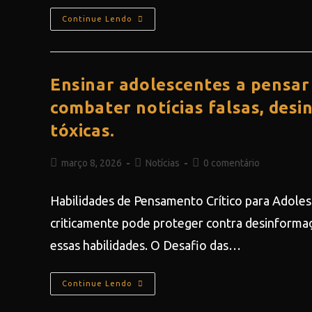
Continue Lendo
Ensinar adolescentes a pensar
combater notícias falsas, desi
tóxicas.
março 8, 2026
Notícias
0 comentário
Habilidades de Pensamento Crítico para Adoles
criticamente pode proteger contra desinformaçã
essas habilidades. O Desafio das…
Continue Lendo