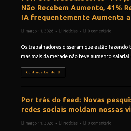
Não Recebem Aumento, 41% Re
IA frequentemente Aumenta a
março 11, 2026
Notícias
0 comentário
Os trabalhadores disseram que estão fazendo 
mas mais da metade não teve aumento salarial
Continue Lendo
Por trás do feed: Novas pesqu
redes sociais moldam nossas vi
março 11, 2026
Notícias
0 comentário