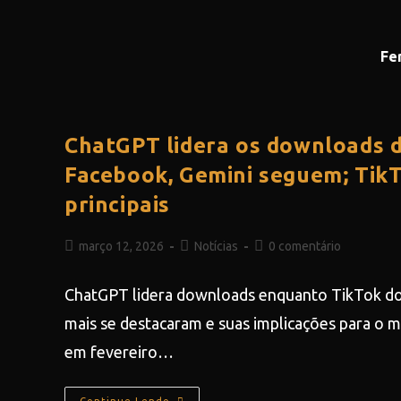
Fe
ChatGPT lidera os downloads d
Facebook, Gemini seguem; Tik
principais
março 12, 2026
Notícias
0 comentário
ChatGPT lidera downloads enquanto TikTok dom
mais se destacaram e suas implicações para o m
em fevereiro…