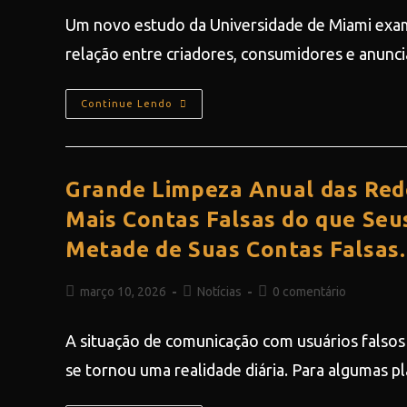
Um novo estudo da Universidade de Miami exa
relação entre criadores, consumidores e anuncia
Continue Lendo
Grande Limpeza Anual das Red
Mais Contas Falsas do que Seu
Metade de Suas Contas Falsas.
março 10, 2026
Notícias
0 comentário
A situação de comunicação com usuários falsos
se tornou uma realidade diária. Para algumas 