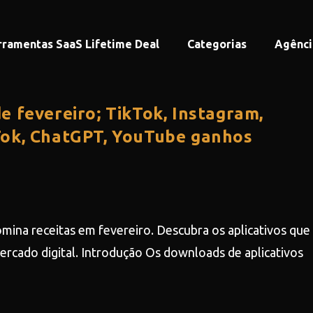
rramentas SaaS Lifetime Deal
Categorias
Agênci
e fevereiro; TikTok, Instagram,
Tok, ChatGPT, YouTube ganhos
ina receitas em fevereiro. Descubra os aplicativos que
ercado digital. Introdução Os downloads de aplicativos