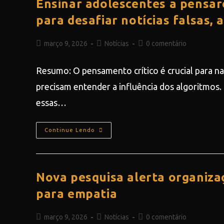
Ensinar adolescentes a pensar
para desafiar notícias falsas, 
março 9, 2026
Notícias
0 comentário
Resumo: O pensamento crítico é crucial para n
precisam entender a influência dos algoritmos.
essas…
Continue Lendo
Nova pesquisa alerta organizaç
para empatia
março 9, 2026
Notícias
0 comentário