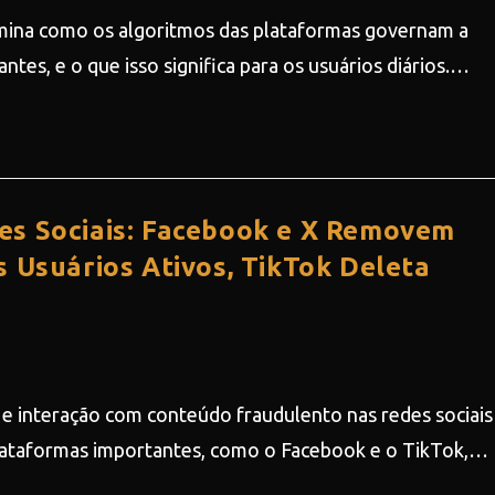
mina como os algoritmos das plataformas governam a
ntes, e o que isso significa para os usuários diários.…
es Sociais: Facebook e X Removem
s Usuários Ativos, TikTok Deleta
 e interação com conteúdo fraudulento nas redes sociais
plataformas importantes, como o Facebook e o TikTok,…