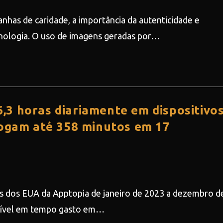
nhas de caridade, a importância da autenticidade e
ecnologia. O uso de imagens geradas por…
3 horas diariamente em dispositivo
logam até 358 minutos em 17
s dos EUA da Apptopia de janeiro de 2023 a dezembro d
 nível em tempo gasto em…