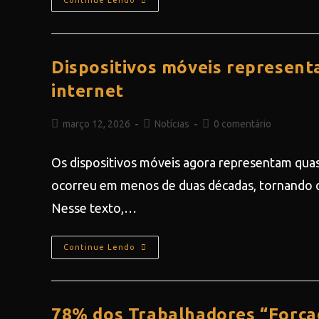
Continue Lendo
Dispositivos móveis represent
internet
março 12, 2026
Notícias
0 comentário
Os dispositivos móveis agora representam quas
ocorreu em menos de duas décadas, tornando o
Nesse texto,…
Continue Lendo
78% dos Trabalhadores “Força