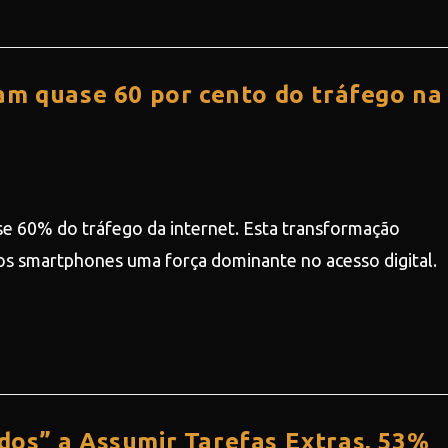
am quase 60 por cento do tráfego na
e 60% do tráfego da internet. Esta transformação
s smartphones uma força dominante no acesso digital.
dos” a Assumir Tarefas Extras, 53%