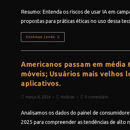
Resumo: Entenda os riscos de usar IA em campa
propostas para práticas éticas no uso dessa t
Continue Lendo
Americanos passam em média 6,
móveis; Usuários mais velhos 
aplicativos.
março 8, 2026
Notícias
0 comentário
Analisamos os dados do painel de consumidore
2025 para compreender as tendências de alto