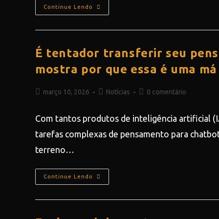
Continue Lendo
É tentador transferir seu pens
mostra por que essa é uma má 
março 10, 2026
Notícias
0 comentário
Com tantos produtos de inteligência artificial (
tarefas complexas de pensamento para chatbot
terreno…
Continue Lendo