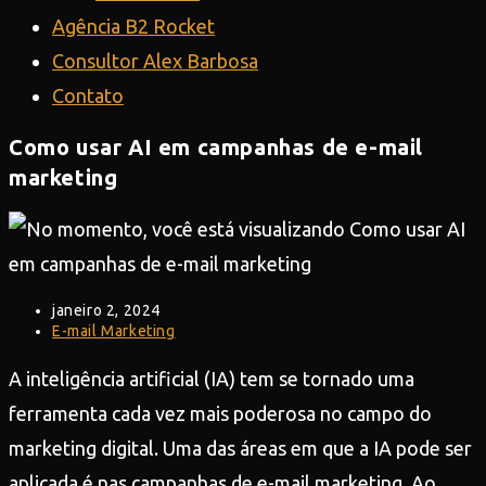
Agência B2 Rocket
Consultor Alex Barbosa
Contato
Como usar AI em campanhas de e-mail
marketing
Post
janeiro 2, 2024
publicado:
Categoria
E-mail Marketing
do
post:
A inteligência artificial (IA) tem se tornado uma
ferramenta cada vez mais poderosa no campo do
marketing digital. Uma das áreas em que a IA pode ser
aplicada é nas campanhas de e-mail marketing. Ao