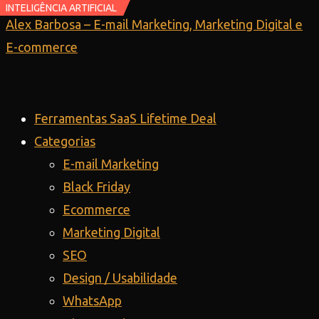
INTELIGÊNCIA ARTIFICIAL
INTELIGÊNCIA ARTIFICIAL
Ir
Alex Barbosa – E-mail Marketing, Marketing Digital e
para
E-commerce
o
conteúdo
Ferramentas SaaS Lifetime Deal
Categorias
E-mail Marketing
Black Friday
Ecommerce
Marketing Digital
SEO
Design / Usabilidade
WhatsApp