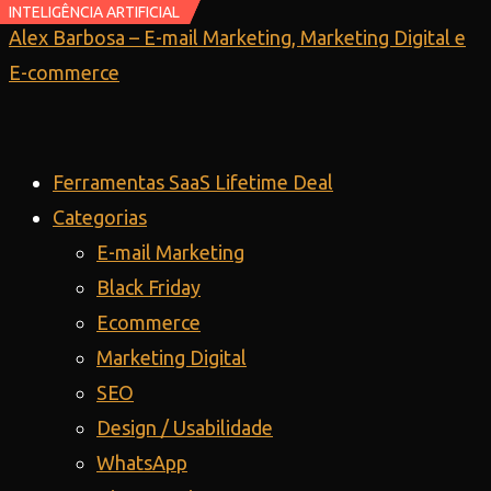
INTELIGÊNCIA ARTIFICIAL
INTELIGÊNCIA ARTIFICIAL
Ir
Alex Barbosa – E-mail Marketing, Marketing Digital e
para
E-commerce
o
conteúdo
Ferramentas SaaS Lifetime Deal
Categorias
E-mail Marketing
Black Friday
Ecommerce
Marketing Digital
SEO
Design / Usabilidade
WhatsApp