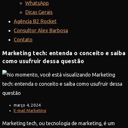
WhatsApp
Dicas Gerais
Agência B2 Rocket
Consultor Alex Barbosa
Contato
Marketing tech: entenda o conceito e saiba
como usufruir dessa questão
Post
março 4, 2024
publicado:
Categoria
E-mail Marketing
do
post:
Marketing tech, ou tecnologia de marketing, é um