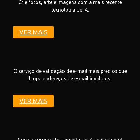
Crie fotos, arte e imagens com a mais recente
tecnologia de IA.
VER MAIS
O serviço de validação de e-mail mais preciso que
limpa endereços de e-mail inválidos.
VER MAIS
Crie sua própria ferramenta de IA sem código!