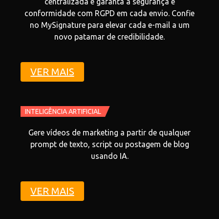
centralizada e garanta a segurança e
conformidade com RGPD em cada envio. Confie
no MySignature para elevar cada e-mail a um
novo patamar de credibilidade.
VER MAIS
INTELIGÊNCIA ARTIFICIAL
Gere vídeos de marketing a partir de qualquer
prompt de texto, script ou postagem de blog
usando IA.
VER MAIS