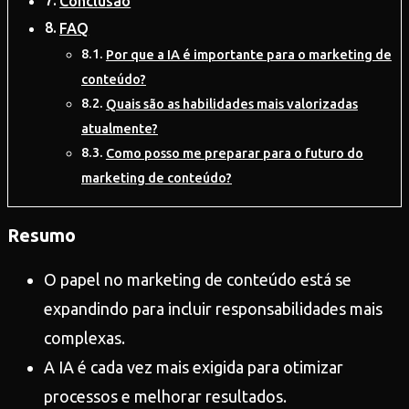
Conclusão
FAQ
Por que a IA é importante para o marketing de
conteúdo?
Quais são as habilidades mais valorizadas
atualmente?
Como posso me preparar para o futuro do
marketing de conteúdo?
Resumo
O papel no marketing de conteúdo está se
expandindo para incluir responsabilidades mais
complexas.
A IA é cada vez mais exigida para otimizar
processos e melhorar resultados.