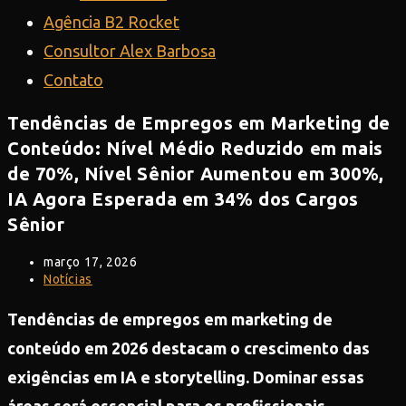
Agência B2 Rocket
Consultor Alex Barbosa
Contato
Tendências de Empregos em Marketing de
Conteúdo: Nível Médio Reduzido em mais
de 70%, Nível Sênior Aumentou em 300%,
IA Agora Esperada em 34% dos Cargos
Sênior
Post
março 17, 2026
publicado:
Categoria
Notícias
do
post:
Tendências de empregos em marketing de
conteúdo em 2026 destacam o crescimento das
exigências em IA e storytelling. Dominar essas