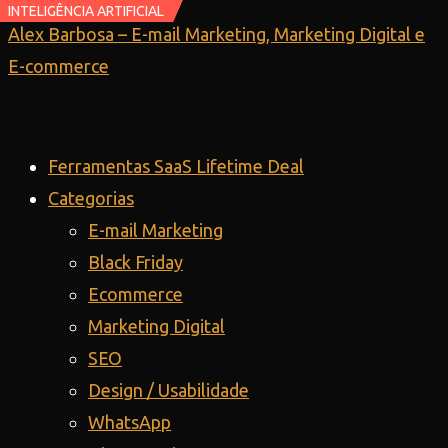
INTELIGÊNCIA ARTIFICIAL
INTELIGÊNCIA ARTIFICIAL
Ir
Alex Barbosa – E-mail Marketing, Marketing Digital e
para
E-commerce
o
conteúdo
Ferramentas SaaS Lifetime Deal
Categorias
E-mail Marketing
Black Friday
Ecommerce
Marketing Digital
SEO
Design / Usabilidade
WhatsApp