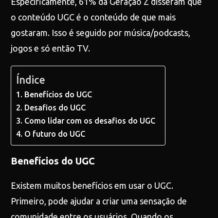
Especificamente, 61% da Geração Z disseram que
o conteúdo UGC é o conteúdo de que mais
gostaram. Isso é seguido por música/podcasts,
jogos e só então TV.
Índice
Benefícios do UGC
Desafios do UGC
Como lidar com os desafios do UGC
O futuro do UGC
Benefícios do UGC
Existem muitos benefícios em usar o UGC.
Primeiro, pode ajudar a criar uma sensação de
comunidade entre os usuários. Quando os