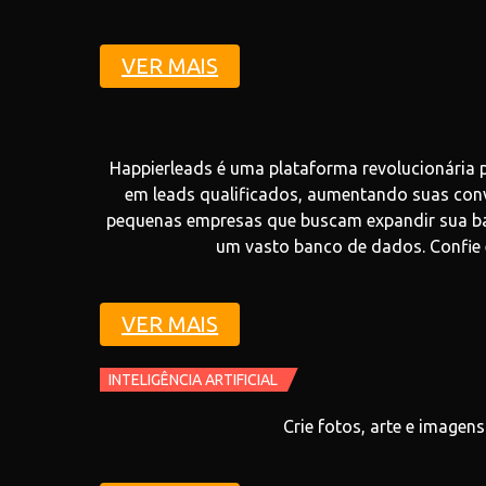
VER MAIS
Happierleads é uma plataforma revolucionária p
em leads qualificados, aumentando suas conve
pequenas empresas que buscam expandir sua bas
um vasto banco de dados. Confie 
VER MAIS
INTELIGÊNCIA ARTIFICIAL
Crie fotos, arte e imagen