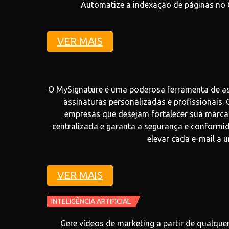
Automatize a indexação de páginas no G
VER MAIS
O MySignature é uma poderosa ferramenta de a
assinaturas personalizadas e profissionais. 
empresas que desejam fortalecer sua marca 
centralizada e garanta a segurança e conform
elevar cada e-mail a 
VER MAIS
INTELIGÊNCIA ARTIFICIAL
Gere vídeos de marketing a partir de qualque