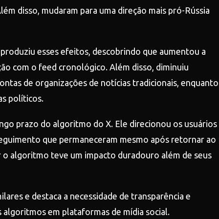
Além disso, mudaram para uma direção mais pró-Rússia
roduziu esses efeitos, descobrindo que aumentou a
ão com o feed cronológico. Além disso, diminuiu
ntas de organizações de notícias tradicionais, enquanto
s políticos.
go prazo do algoritmo do X. Ele direcionou os usuários
e seguimento que permaneceram mesmo após retornar ao
ar o algoritmo teve um impacto duradouro além de seus
lares e destaca a necessidade de transparência e
algoritmos em plataformas de mídia social.