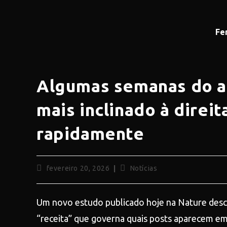
Fe
Algumas semanas do a
mais inclinado à direit
rapidamente
fevereiro 20, 2026
Notícias
Um novo estudo publicado hoje na Nature desco
“receita” que governa quais posts aparecem em