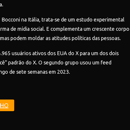
a.
Bocconi na Itália, trata-se de um estudo experimental
rma de mídia social. E complementa um crescente corpo
as podem moldar as atitudes políticas das pessoas.
965 usuários ativos dos EUA do X para um dos dois
ocê” padrão do X. O segundo grupo usou um feed
ongo de sete semanas em 2023.
NHO