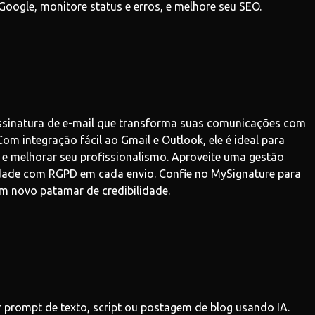
oogle, monitore status e erros, e melhore seu SEO.
ssinatura de e-mail que transforma suas comunicações com
Com integração fácil ao Gmail e Outlook, ele é ideal para
e melhorar seu profissionalismo. Aproveite uma gestão
idade com RGPD em cada envio. Confie no MySignature para
um novo patamar de credibilidade.
r prompt de texto, script ou postagem de blog usando IA.