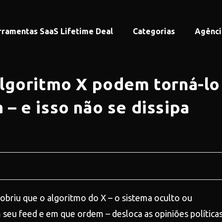
rramentas SaaS Lifetime Deal
Categorias
Agênci
lgoritmo X podem torná-lo
a – e isso não se dissipa
briu que o algoritmo do X – o sistema oculto ou
 seu feed e em que ordem – desloca as opiniões política