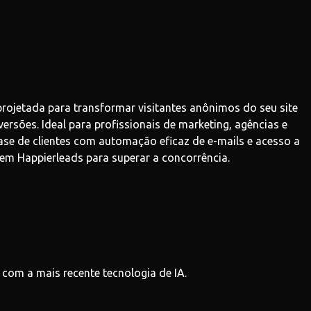
rojetada para transformar visitantes anônimos do seu site
rsões. Ideal para profissionais de marketing, agências e
e de clientes com automação eficaz de e-mails e acesso a
em Happierleads para superar a concorrência.
s com a mais recente tecnologia de IA.