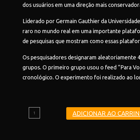
dos usuários em uma direção mais conservador
Liderado por Germain Gauthier da Universidade 
raro no mundo real em uma importante platafo
de pesquisas que mostram como essas plataform
Os pesquisadores designaram aleatoriamente 4.
grupos. O primeiro grupo usou o feed “Para V
cronológico. O experimento foi realizado ao l
ADICIONAR AO CARRI