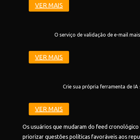
VER MAIS
O serviço de validação de e-mail mais
VER MAIS
Crie sua própria ferramenta de IA
VER MAIS
Os usuários que mudaram do feed cronológico p
priorizar questões políticas favoráveis aos rep