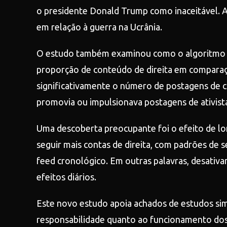
o presidente Donald Trump como inaceitável. 
em relação à guerra na Ucrânia.
O estudo também examinou como o algoritmo p
proporção de conteúdo de direita em comparaç
significativamente o número de postagens de co
promovia ou impulsionava postagens de ativista
Uma descoberta preocupante foi o efeito de lon
seguir mais contas de direita, com padrões d
feed cronológico. Em outras palavras, desativ
efeitos diários.
Este novo estudo apoia achados de estudos simi
responsabilidade quanto ao funcionamento dos 