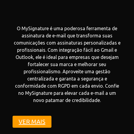
O MySignature é uma poderosa ferramenta de
assinatura de e-mail que transforma suas
comunicações com assinaturas personalizadas e
profissionais. Com integração fácil ao Gmail e
Outlook, ele é ideal para empresas que desejam
fortalecer sua marca e melhorar seu
profissionalismo. Aproveite uma gestão
centralizada e garanta a segurança e
conformidade com RGPD em cada envio. Confie
no MySignature para elevar cada e-mail a um
novo patamar de credibilidade.
VER MAIS