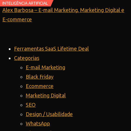
INTELIGÊNCIA ARTIFICIAL
INTELIGÊNCIA ARTIFICIAL
Ir
Alex Barbosa – E-mail Marketing, Marketing Digital e
para
E-commerce
o
conteúdo
Ferramentas SaaS Lifetime Deal
Categorias
E-mail Marketing
Black Friday
Ecommerce
Marketing Digital
SEO
Design / Usabilidade
WhatsApp