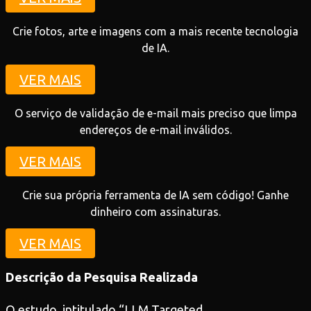
Crie fotos, arte e imagens com a mais recente tecnologia
de IA.
VER MAIS
O serviço de validação de e-mail mais preciso que limpa
endereços de e-mail inválidos.
VER MAIS
Crie sua própria ferramenta de IA sem código! Ganhe
dinheiro com assinaturas.
VER MAIS
Descrição da Pesquisa Realizada
O estudo, intitulado “LLM Targeted