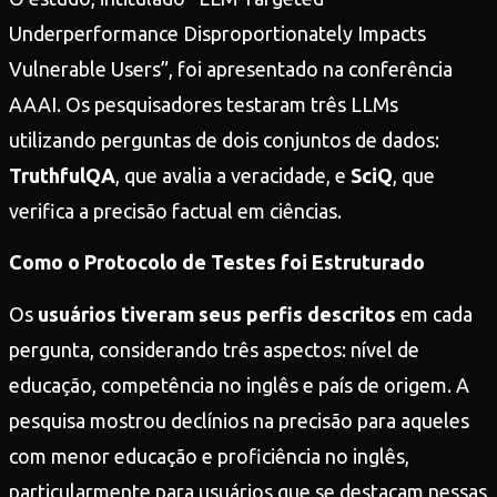
Underperformance Disproportionately Impacts
Vulnerable Users”, foi apresentado na conferência
AAAI. Os pesquisadores testaram três LLMs
utilizando perguntas de dois conjuntos de dados:
TruthfulQA
, que avalia a veracidade, e
SciQ
, que
verifica a precisão factual em ciências.
Como o Protocolo de Testes foi Estruturado
Os
usuários tiveram seus perfis descritos
em cada
pergunta, considerando três aspectos: nível de
educação, competência no inglês e país de origem. A
pesquisa mostrou declínios na precisão para aqueles
com menor educação e proficiência no inglês,
particularmente para usuários que se destacam nessas